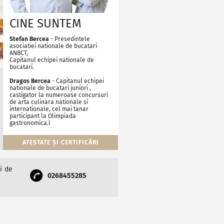
CINE SUNTEM
Stefan Bercea
- Presedintele
asociatiei nationale de bucatari
ANBCT,
Capitanul echipei nationale de
bucatari.
Dragos Bercea
- Capitanul echipei
nationale de bucatari juniori ,
castigator la numeroase concursuri
de arta culinara nationale si
internationale, cel mai tanar
participant la Olimpiada
gastronomica.l
ATESTATE ȘI CERTIFICĂRI
i de
0268455285