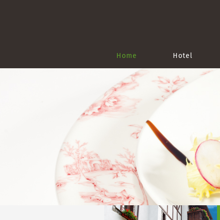
Home
Hotel